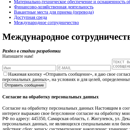
Материально-техническое обеспечение и оснащенность о
Финансово-хозяйственная деятельность
Вакантные места для приема (перевода)
Доступная среда
Международное сотрудничество
Международное сотрудничест
Раздел в стадии разработки
Напишите нам!
Нажимая кнопку «Отправить сообщение», я даю свое соглас
персональных данных», на условиях и для целей, определенны
Согласие на обработку персональных данных
Согласие на обработку персональных данных Настоящим в соот
интересе выражаю свое безусловное согласие на обработку 
РФ по адресу: 445350, Самарская область, г. Жигулевск, ул. Дек
персональных данных, не являющихся специальными или биоме
действия: сбор; запись; систематизация; накопление; хранение