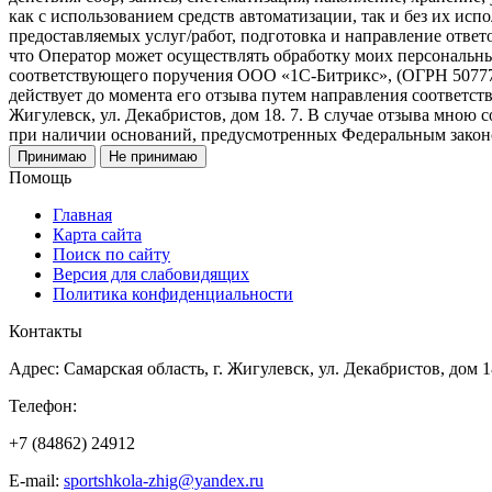
как с использованием средств автоматизации, так и без их исп
предоставляемых услуг/работ, подготовка и направление ответо
что Оператор может осуществлять обработку моих персональн
соответствующего поручения ООО «1С-Битрикс», (ОГРН 507774647
действует до момента его отзыва путем направления соответств
Жигулевск, ул. Декабристов, дом 18. 7. В случае отзыва мною
при наличии оснований, предусмотренных Федеральным законо
Принимаю
Не принимаю
Помощь
Главная
Карта сайта
Поиск по сайту
Версия для слабовидящих
Политика конфиденциальности
Контакты
Адрес: Самарская область, г. Жигулевск, ул. Декабристов, дом 1
Телефон:
+7 (84862) 24912
E-mail:
sportshkola-zhig@yandex.ru