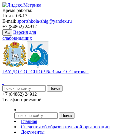
Время работы:
Пн-пт 08-17
E-mail:
sportshkola-zhig@yandex.ru
+7 (84862) 24912
Версия для
Aa
слабовидящих
ГАУ ДО СО "СШОР № 3 им. О. Саитова"
+7 (84862) 24912
Телефон приемной
Главная
Сведения об образовательной организации
Документы