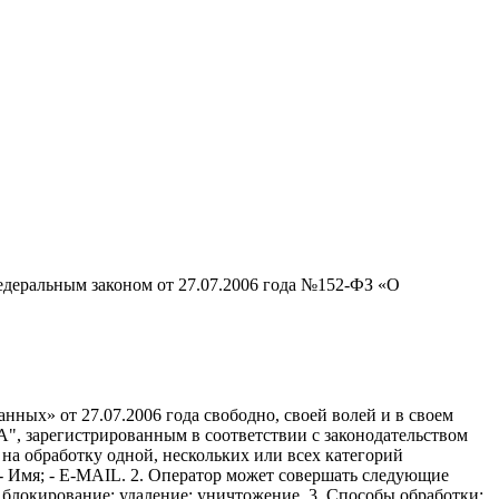
едеральным законом от 27.07.2006 года №152-ФЗ «О
ных» от 27.07.2006 года свободно, своей волей и в своем
, зарегистрированным в соответствии с законодательством
ся на обработку одной, нескольких или всех категорий
 Имя; - E-MAIL. 2. Оператор может совершать следующие
; блокирование; удаление; уничтожение. 3. Способы обработки: