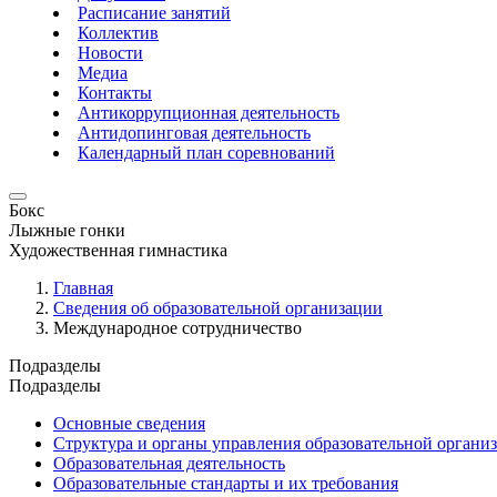
Расписание занятий
Коллектив
Новости
Медиа
Контакты
Антикоррупционная деятельность
Антидопинговая деятельность
Календарный план соревнований
Бокс
Лыжные гонки
Художественная гимнастика
Главная
Сведения об образовательной организации
Международное сотрудничество
Подразделы
Подразделы
Основные сведения
Структура и органы управления образовательной органи
Образовательная деятельность
Образовательные стандарты и их требования