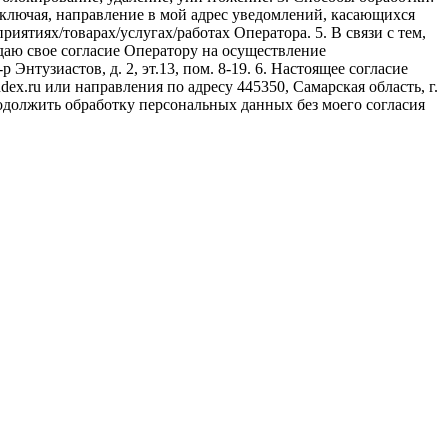
, включая, направление в мой адрес уведомлений, касающихся
иятиях/товарах/услугах/работах Оператора. 5. В связи с тем,
аю свое согласие Оператору на осуществление
нтузиастов, д. 2, эт.13, пом. 8-19. 6. Настоящее согласие
ex.ru или направления по адресу 445350, Самарская область, г.
родолжить обработку персональных данных без моего согласия