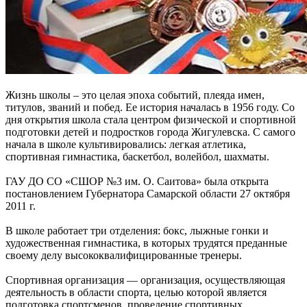
Жизнь школы – это целая эпоха событий, плеяда имен,
титулов, званий и побед. Ее история началась в 1956 году. Со
дня открытия школа стала центром физической и спортивной
подготовки детей и подростков города Жигулевска. С самого
начала в школе культивировались: легкая атлетика,
спортивная гимнастика, баскетбол, волейбол, шахматы.
ГАУ ДО СО «СШОР №3 им. О. Саитова» была открыта
постановлением Губернатора Самарской области 27 октября
2011 г.
В школе работает три отделения: бокс, лыжные гонки и
художественная гимнастика, в которых трудятся преданные
своему делу высококвалифицированные тренеры.
Спортивная организация — организация, осуществляющая
деятельность в области спорта, целью которой является
подготовка спортсменов, проведение спортивных