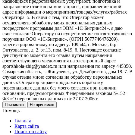
касающихся предоставляемых услуг/работ, подготовка и
направление ответов на мои запросы, направление в мой
адрес информации о мероприятиях/товарах/услугах/работах
Оператора. 5. В связи с тем, что Оператор может
осуществлять обработку моих персональных данных
посредством программы для ЭВМ «1С-Битрикс24», я даю
свое согласие Оператору на осуществление соответствующего
поручения ООО «1С-Битрикс», (ОГРН 5077746476209),
зарегистрированному по адресу: 109544, г. Москва, б-р
Энтузиастов, д. 2, эт.13, пом. 8-19. 6. Настоящее согласие
действует до момента его отзыва путем направления
соответствующего уведомления на электронный адрес
sportshkola-zhig@yandex.ru или направления по адресу 445350,
Самарская область, г. Жигулевск, ул. Декабристов, дом 18. 7. В
случае отзыва мною согласия на обработку персональных
данных Оператор вправе продолжить обработку
персональных данных без моего согласия при наличии
оснований, предусмотренных Федеральным законом №152-
ФЗ «О персональных данных» от 27.07.2006 г.
Принимаю
Не принимаю
Помощь
Главная
Карта сайта
Поиск по сайту