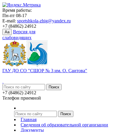
Время работы:
Пн-пт 08-17
E-mail:
sportshkola-zhig@yandex.ru
+7 (84862) 24912
Версия для
Aa
слабовидящих
ГАУ ДО СО "СШОР № 3 им. О. Саитова"
+7 (84862) 24912
Телефон приемной
Главная
Сведения об образовательной организации
Документы