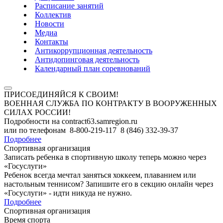
Расписание занятий
Коллектив
Новости
Медиа
Контакты
Антикоррупционная деятельность
Антидопинговая деятельность
Календарный план соревнований
ПРИСОЕДИНЯЙСЯ К СВОИМ!
ВОЕННАЯ СЛУЖБА ПО КОНТРАКТУ В ВООРУЖЕННЫХ
СИЛАХ РОССИИ!
Подробности на contract63.samregion.ru
или по телефонам 8-800-219-117 8 (846) 332-39-37
Подробнее
Спортивная организация
Записать ребенка в спортивную школу теперь можно через
«Госуслуги»
Ребенок всегда мечтал заняться хоккеем, плаванием или
настольным теннисом? Запишите его в секцию онлайн через
«Госуслуги» - идти никуда не нужно.
Подробнее
Спортивная организация
Время спорта