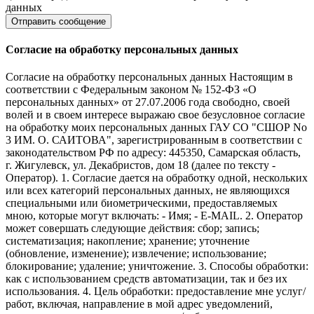
данных
Согласие на обработку персональных данных
Согласие на обработку персональных данных Настоящим в
соответствии с Федеральным законом № 152-ФЗ «О
персональных данных» от 27.07.2006 года свободно, своей
волей и в своем интересе выражаю свое безусловное согласие
на обработку моих персональных данных ГАУ СО "СШОР No
3 ИМ. О. САИТОВА", зарегистрированным в соответствии с
законодательством РФ по адресу: 445350, Самарская область,
г. Жигулевск, ул. Декабристов, дом 18 (далее по тексту -
Оператор). 1. Согласие дается на обработку одной, нескольких
или всех категорий персональных данных, не являющихся
специальными или биометрическими, предоставляемых
мною, которые могут включать: - Имя; - E-MAIL. 2. Оператор
может совершать следующие действия: сбор; запись;
систематизация; накопление; хранение; уточнение
(обновление, изменение); извлечение; использование;
блокирование; удаление; уничтожение. 3. Способы обработки:
как с использованием средств автоматизации, так и без их
использования. 4. Цель обработки: предоставление мне услуг/
работ, включая, направление в мой адрес уведомлений,