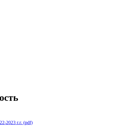
ость
2023 г.г. (pdf)