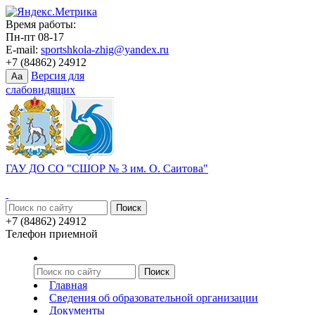
Время работы:
Пн-пт 08-17
E-mail:
sportshkola-zhig@yandex.ru
+7 (84862) 24912
Версия для
Aa
слабовидящих
ГАУ ДО СО "СШОР № 3 им. О. Саитова"
+7 (84862) 24912
Телефон приемной
Главная
Сведения об образовательной организации
Документы