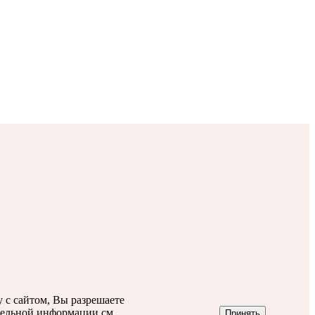
 с сайтом, Вы разрешаете
тельной информации см.
Принять