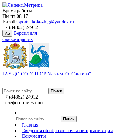
Время работы:
Пн-пт 08-17
E-mail:
sportshkola-zhig@yandex.ru
+7 (84862) 24912
Версия для
Aa
слабовидящих
ГАУ ДО СО "СШОР № 3 им. О. Саитова"
+7 (84862) 24912
Телефон приемной
Главная
Сведения об образовательной организации
Документы