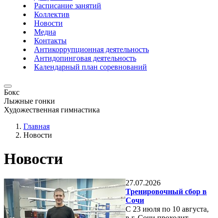
Расписание занятий
Коллектив
Новости
Медиа
Контакты
Антикоррупционная деятельность
Антидопинговая деятельность
Календарный план соревнований
Бокс
Лыжные гонки
Художественная гимнастика
Главная
Новости
Новости
27.07.2026
Тренировочный сбор в
Сочи
С 23 июля по 10 августа,
в г. Сочи проходит