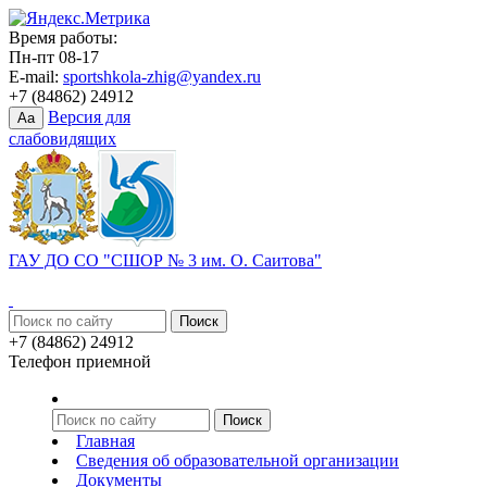
Время работы:
Пн-пт 08-17
E-mail:
sportshkola-zhig@yandex.ru
+7 (84862) 24912
Версия для
Aa
слабовидящих
ГАУ ДО СО "СШОР № 3 им. О. Саитова"
+7 (84862) 24912
Телефон приемной
Главная
Сведения об образовательной организации
Документы