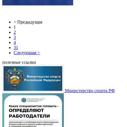
< Предыдущая
1
2
3
4
31
Следующая >
полезные ссылки
Министерство спорта РФ