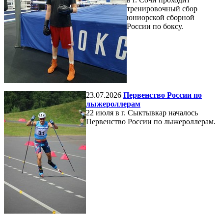
тренировочный сбор
юниорской сборной
России по боксу.
23.07.2026
Первенство России по
лыжероллерам
22 июля в г. Сыктывкар началось
Первенство России по лыжероллерам.