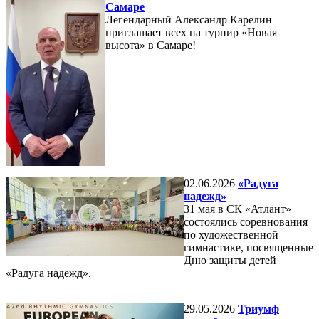
Самаре
Легендарный Александр Карелин
приглашает всех на турнир «Новая
высота» в Самаре!
02.06.2026
«Радуга
надежд»
31 мая в СК «Атлант»
состоялись соревнования
по художественной
гимнастике, посвященные
Дню защиты детей
«Радуга надежд».
29.05.2026
Триумф