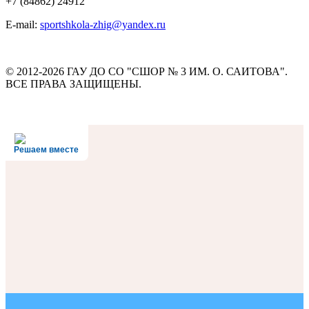
+7 (84862) 24912
E-mail:
sportshkola-zhig@yandex.ru
© 2012-2026 ГАУ ДО СО "СШОР № 3 ИМ. О. САИТОВА".
ВСЕ ПРАВА ЗАЩИЩЕНЫ.
Решаем вместе