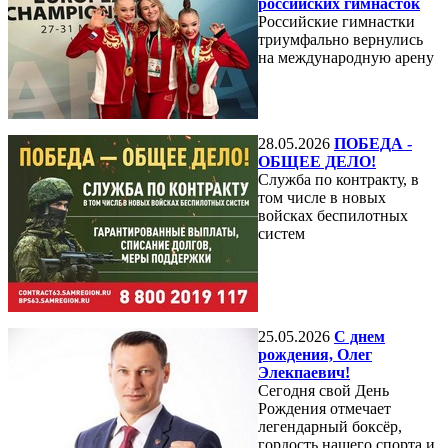
российских гимнасток
Российские гимнастки
триумфально вернулись
на международную арену
28.05.2026
ПОБЕДА -
ОБЩЕЕ ДЕЛО!
Служба по контракту, в
том числе в новых
войсках беспилотных
систем
25.05.2026
С днем
рождения, Олег
Элекпаевич!
Сегодня свой День
Рождения отмечает
легендарный боксёр,
гордость нашего спорта и