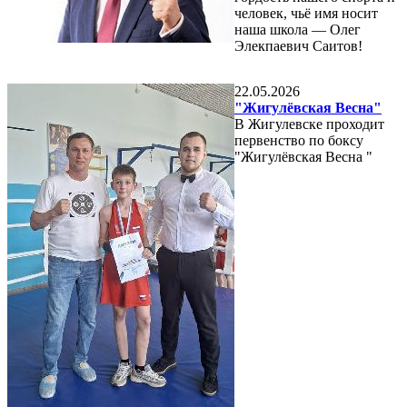
человек, чьё имя носит
наша школа — Олег
Элекпаевич Саитов!
22.05.2026
"Жигулёвская Весна"
В Жигулевске проходит
первенство по боксу
"Жигулёвская Весна "