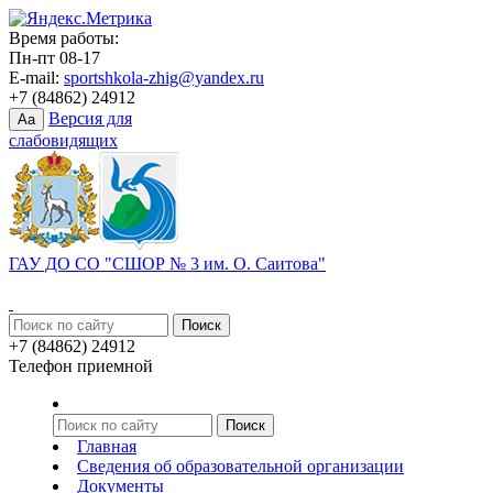
Время работы:
Пн-пт 08-17
E-mail:
sportshkola-zhig@yandex.ru
+7 (84862) 24912
Версия для
Aa
слабовидящих
ГАУ ДО СО "СШОР № 3 им. О. Саитова"
+7 (84862) 24912
Телефон приемной
Главная
Сведения об образовательной организации
Документы