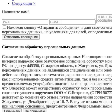
Следующая >
Напишите нам!
Нажимая кнопку «Отправить сообщение», я даю свое соглас
персональных данных», на условиях и для целей, определенны
Согласие на обработку персональных данных
Согласие на обработку персональных данных Настоящим в соот
интересе выражаю свое безусловное согласие на обработку 
РФ по адресу: 445350, Самарская область, г. Жигулевск, ул. Дек
персональных данных, не являющихся специальными или биоме
действия: сбор; запись; систематизация; накопление; хранение
как с использованием средств автоматизации, так и без их исп
предоставляемых услуг/работ, подготовка и направление ответо
что Оператор может осуществлять обработку моих персональн
соответствующего поручения ООО «1С-Битрикс», (ОГРН 507774647
действует до момента его отзыва путем направления соответств
Жигулевск, ул. Декабристов, дом 18. 7. В случае отзыва мною
при наличии оснований, предусмотренных Федеральным законо
Принимаю
Не принимаю