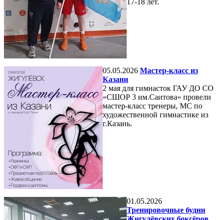
17-18 лет.
05.05.2026
Мастер-класс из
Казани
2 мая для гимнасток ГАУ ДО СО
«СШОР 3 им.Саитова» провели
мастер-класс тренеры, МС по
художественной гимнастике из
г.Казань.
01.05.2026
Тренировочные будни
Жигулёвских боксёров