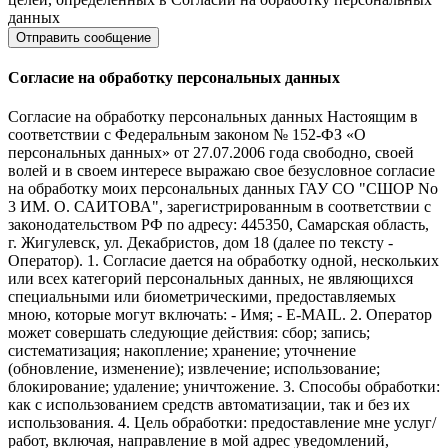
данных
Согласие на обработку персональных данных
Согласие на обработку персональных данных Настоящим в
соответствии с Федеральным законом № 152-ФЗ «О
персональных данных» от 27.07.2006 года свободно, своей
волей и в своем интересе выражаю свое безусловное согласие
на обработку моих персональных данных ГАУ СО "СШОР No
3 ИМ. О. САИТОВА", зарегистрированным в соответствии с
законодательством РФ по адресу: 445350, Самарская область,
г. Жигулевск, ул. Декабристов, дом 18 (далее по тексту -
Оператор). 1. Согласие дается на обработку одной, нескольких
или всех категорий персональных данных, не являющихся
специальными или биометрическими, предоставляемых
мною, которые могут включать: - Имя; - E-MAIL. 2. Оператор
может совершать следующие действия: сбор; запись;
систематизация; накопление; хранение; уточнение
(обновление, изменение); извлечение; использование;
блокирование; удаление; уничтожение. 3. Способы обработки:
как с использованием средств автоматизации, так и без их
использования. 4. Цель обработки: предоставление мне услуг/
работ, включая, направление в мой адрес уведомлений,