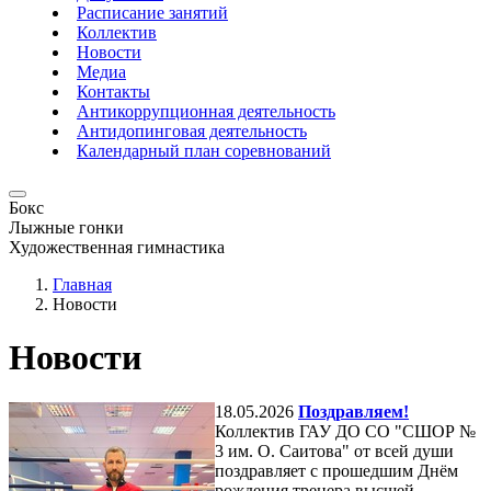
Расписание занятий
Коллектив
Новости
Медиа
Контакты
Антикоррупционная деятельность
Антидопинговая деятельность
Календарный план соревнований
Бокс
Лыжные гонки
Художественная гимнастика
Главная
Новости
Новости
18.05.2026
Поздравляем!
Коллектив ГАУ ДО СО "СШОР №
3 им. О. Саитова" от всей души
поздравляет с прошедшим Днём
рождения тренера высшей