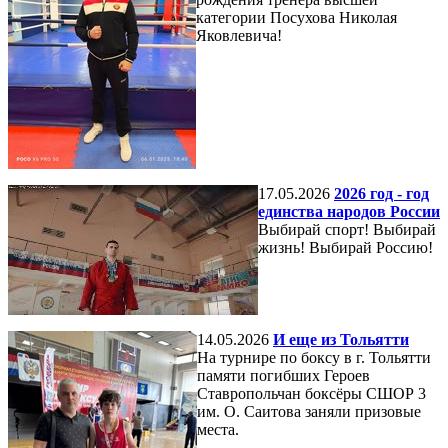
категории Посухова Николая
Яковлевича!
17.05.2026
2026 год - год
единства народов России
Выбирай спорт! Выбирай
жизнь! Выбирай Россию!
14.05.2026
И еще из Тольятти
На турнире по боксу в г. Тольятти
памяти погибших Героев
Ставропольчан боксёры СШОР 3
им. О. Саитова заняли призовые
места.