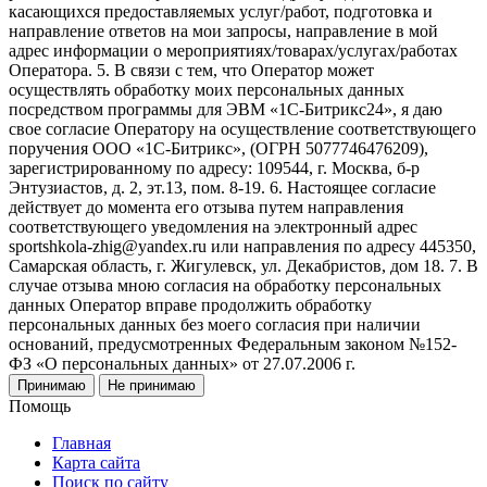
касающихся предоставляемых услуг/работ, подготовка и
направление ответов на мои запросы, направление в мой
адрес информации о мероприятиях/товарах/услугах/работах
Оператора. 5. В связи с тем, что Оператор может
осуществлять обработку моих персональных данных
посредством программы для ЭВМ «1С-Битрикс24», я даю
свое согласие Оператору на осуществление соответствующего
поручения ООО «1С-Битрикс», (ОГРН 5077746476209),
зарегистрированному по адресу: 109544, г. Москва, б-р
Энтузиастов, д. 2, эт.13, пом. 8-19. 6. Настоящее согласие
действует до момента его отзыва путем направления
соответствующего уведомления на электронный адрес
sportshkola-zhig@yandex.ru или направления по адресу 445350,
Самарская область, г. Жигулевск, ул. Декабристов, дом 18. 7. В
случае отзыва мною согласия на обработку персональных
данных Оператор вправе продолжить обработку
персональных данных без моего согласия при наличии
оснований, предусмотренных Федеральным законом №152-
ФЗ «О персональных данных» от 27.07.2006 г.
Принимаю
Не принимаю
Помощь
Главная
Карта сайта
Поиск по сайту