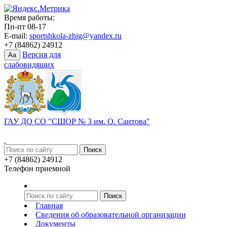
Время работы:
Пн-пт 08-17
E-mail:
sportshkola-zhig@yandex.ru
+7 (84862) 24912
Версия для
Aa
слабовидящих
ГАУ ДО СО "СШОР № 3 им. О. Саитова"
+7 (84862) 24912
Телефон приемной
Главная
Сведения об образовательной организации
Документы